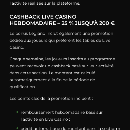
l’activité réalisée sur la plateforme.
CASHBACK LIVE CASINO
HEBDOMADAIRE – 25 % JUSQU’À 200 €
Le bonus Legiano inclut également une promotion
dédiée aux joueurs qui préfèrent les tables de Live
Casino.
Chaque semaine, les joueurs inscrits au programme
peuvent recevoir un cashback basé sur leur activité
dans cette section. Le montant est calculé
automatiquement à la fin de la période de
qualification.
Les points clés de la promotion incluent :
remboursement hebdomadaire basé sur
l’activité en Live Casino ;
crédit automatique du montant dans la section «