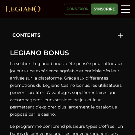
S'INSCRIRE
CONNEXION
CONTENTS
Bonus de bienvenue
LEGIANO BONUS
Cashback
La section Legiano bonus a été pensée pour offrir aux
joueurs une expérience agréable et enrichie dès leur
Bonus Casino Hebdomadaire – 50 Free Spins
arrivée sur la plateforme. Grâce aux différentes
Bonus Casino du Week-end – 50 % jusqu’à 700
promotions du Legiano Casino bonus, les utilisateurs
€ + 50 Free Spins
peuvent profiter d’avantages supplémentaires qui
accompagnent leurs sessions de jeu et leur
Remboursement Quotidien Casino – 15 %
permettent d’explorer plus largement le catalogue
jusqu’à 400 € (VIP 2 à 5)
proposé par le casino.
Cashback Live Casino Hebdomadaire – 25 %
Le programme comprend plusieurs types d’offres : un
jusqu’à 200 €
bonus de bienvenue pour les nouveaux joueurs, des