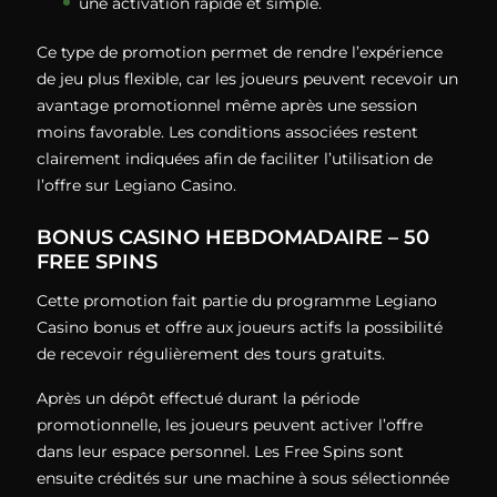
une activation rapide et simple.
Ce type de promotion permet de rendre l’expérience
de jeu plus flexible, car les joueurs peuvent recevoir un
avantage promotionnel même après une session
moins favorable. Les conditions associées restent
clairement indiquées afin de faciliter l’utilisation de
l’offre sur Legiano Casino.
BONUS CASINO HEBDOMADAIRE – 50
FREE SPINS
Cette promotion fait partie du programme Legiano
Casino bonus et offre aux joueurs actifs la possibilité
de recevoir régulièrement des tours gratuits.
Après un dépôt effectué durant la période
promotionnelle, les joueurs peuvent activer l’offre
dans leur espace personnel. Les Free Spins sont
ensuite crédités sur une machine à sous sélectionnée