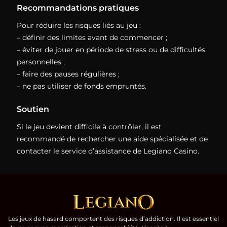
Recommandations pratiques
Pour réduire les risques liés au jeu :
– définir des limites avant de commencer ;
– éviter de jouer en période de stress ou de difficultés
personnelles ;
– faire des pauses régulières ;
– ne pas utiliser de fonds empruntés.
Soutien
Si le jeu devient difficile à contrôler, il est
recommandé de rechercher une aide spécialisée et de
contacter le service d’assistance de Legiano Casino.
Les jeux de hasard comportent des risques d’addiction. Il est essentiel