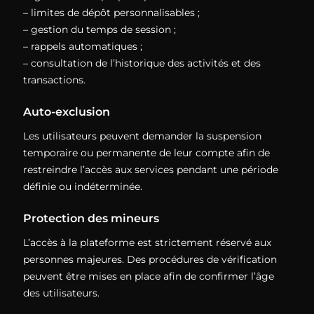
– limites de dépôt personnalisables ;
– gestion du temps de session ;
– rappels automatiques ;
– consultation de l’historique des activités et des
transactions.
Auto-exclusion
Les utilisateurs peuvent demander la suspension
temporaire ou permanente de leur compte afin de
restreindre l’accès aux services pendant une période
définie ou indéterminée.
Protection des mineurs
L’accès à la plateforme est strictement réservé aux
personnes majeures. Des procédures de vérification
peuvent être mises en place afin de confirmer l’âge
des utilisateurs.