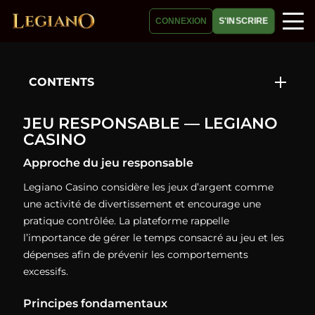
S'INSCRIRE
CONNEXION
CONTENTS
JEU RESPONSABLE — LEGIANO
CASINO
Approche du jeu responsable
Approche du jeu responsable
Principes fondamentaux
Legiano Casino considère les jeux d’argent comme
Signes de comportement problématique
une activité de divertissement et encourage une
pratique contrôlée. La plateforme rappelle
Outils de gestion
l’importance de gérer le temps consacré au jeu et les
dépenses afin de prévenir les comportements
Auto-exclusion
excessifs.
Protection des mineurs
Principes fondamentaux
Recommandations pratiques