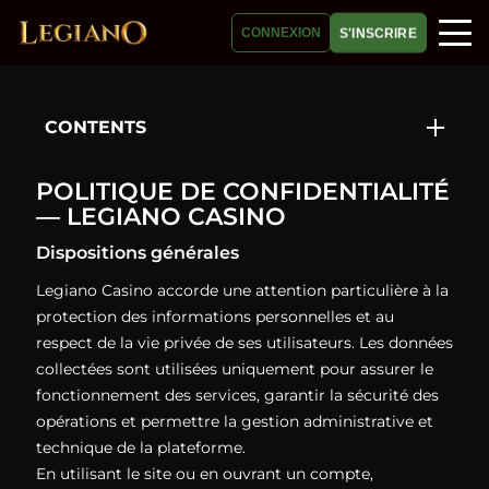
S'INSCRIRE
CONNEXION
CONTENTS
POLITIQUE DE CONFIDENTIALITÉ
— LEGIANO CASINO
Dispositions générales
Dispositions générales
Données collectées
Legiano Casino accorde une attention particulière à la
Finalités du traitement
protection des informations personnelles et au
respect de la vie privée de ses utilisateurs. Les données
Partage avec des tiers
collectées sont utilisées uniquement pour assurer le
fonctionnement des services, garantir la sécurité des
Conservation des données
opérations et permettre la gestion administrative et
Sécurité des informations
technique de la plateforme.
En utilisant le site ou en ouvrant un compte,
Droits des utilisateurs