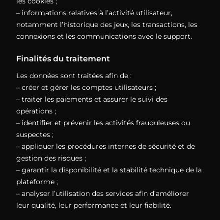
les cookies ;
– informations relatives à l’activité utilisateur,
notamment l’historique des jeux, les transactions, les
connexions et les communications avec le support.
Finalités du traitement
Les données sont traitées afin de :
– créer et gérer les comptes utilisateurs ;
– traiter les paiements et assurer le suivi des
opérations ;
– identifier et prévenir les activités frauduleuses ou
suspectes ;
– appliquer les procédures internes de sécurité et de
gestion des risques ;
– garantir la disponibilité et la stabilité technique de la
plateforme ;
– analyser l’utilisation des services afin d’améliorer
leur qualité, leur performance et leur fiabilité.