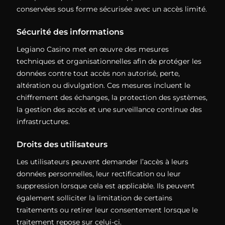
conservées sous forme sécurisée avec un accès limité.
Sécurité des informations
Legiano Casino met en œuvre des mesures
techniques et organisationnelles afin de protéger les
données contre tout accès non autorisé, perte,
altération ou divulgation. Ces mesures incluent le
chiffrement des échanges, la protection des systèmes,
la gestion des accès et une surveillance continue des
infrastructures.
Droits des utilisateurs
Les utilisateurs peuvent demander l’accès à leurs
données personnelles, leur rectification ou leur
suppression lorsque cela est applicable. Ils peuvent
également solliciter la limitation de certains
traitements ou retirer leur consentement lorsque le
traitement repose sur celui-ci.